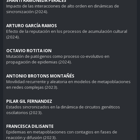
SHANTI RAMONEDA PERALES
Impacto de las interacciones de alto orden en dinámicas de
sincronización
(2024).
ARTURO GARCÍA RAMOS
Efecto de la reputación en los procesos de acumulación cultural
(2024).
OCTAVIO ROTITA ION
Mutación de patógenos como proceso co-evolutivo en
propagación de epidemias
(2024).
ANTONIO BROTONS MONTAÑÉS
Movilidad recurrente y aleatoria en modelos de metapoblaciones
en redes complejas
(2023).
PILAR GIL FERNANDEZ
Estados sincronizados en la dinámica de circuitos genéticos
oscilatorios
(2023).
FRANCESCA DILISANTE
Epidemias en metapoblaciones con contagios en fases de
reacción y difusión
(2023).