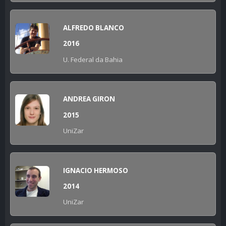
ALFREDO BLANCO
2016
U. Federal da Bahia
ANDREA GIRON
2015
UniZar
IGNACIO HERMOSO
2014
UniZar