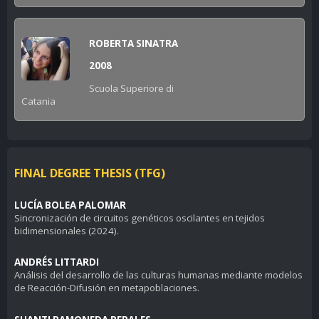
ROBERTA SINATRA
2008
Scuola Superiore di
Catania
FINAL DEGREE THESIS (TFG)
LUCÍA BOLEA PALOMAR
Sincronización de circuitos genéticos oscilantes en tejidos
bidimensionales
(2024).
ANDRÉS LITTARDI
Análisis del desarrollo de las culturas humanas mediante modelos
de Reacción-Difusión en metapoblaciones.