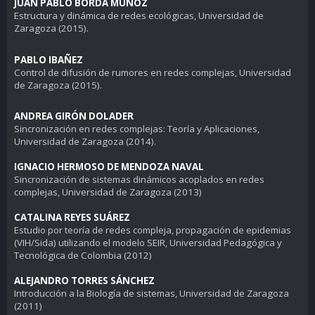
JUAN PABLO BORDA MUÑOZ
Estructura y dinámica de redes ecológicas, Universidad de
Zaragoza (2015).
PABLO IBAÑEZ
Control de difusión de rumores en redes complejas, Universidad
de Zaragoza (2015).
ANDREA GIRÓN DOLADER
Sincronización en redes complejas: Teoría y Aplicaciones,
Universidad de Zaragoza (2014).
IGNACIO HERMOSO DE MENDOZA NAVAL
Sincronización de sistemas dinámicos acoplados en redes
complejas, Universidad de Zaragoza (2013)
CATALINA REYES SUÁREZ
Estudio por teoría de redes compleja, propagación de epidemias
(VIH/Sida) utilizando el modelo SEIR, Universidad Pedagógica y
Tecnológica de Colombia (2012)
ALEJANDRO TORRES SÁNCHEZ
Introducción a la Biología de sistemas, Universidad de Zaragoza
(2011)