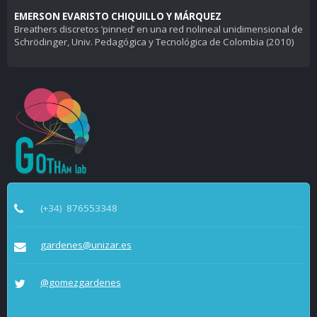
EMERSON EVARISTO CHIQUILLO Y MÁRQUEZ
Breathers discretos ’pinned’ en una red nolineal unidimensional de
Schrödinger, Univ. Pedagógica y Tecnológica de Colombia (2010)
(+34)
876553348
gardenes@unizar.es
@gomezgardenes