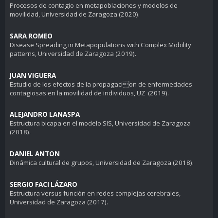
Procesos de contagio en metapoblaciones y modelos de
movilidad
, Universidad de Zaragoza (2020).
SARA ROMEO
Disease Spreading in Metapopulations with Complex Mobility
patterns
, Universidad de Zaragoza (2019).
JUAN VIGUERA
Estudio de los efectos de la propagacion de enfermedades
contagiosas en la movilidad de individuos, UZ
(2019).
ALEJANDRO LANASPA
Estructura bicapa en el modelo SIS
, Universidad de Zaragoza
(2018).
DANIEL ANTON
Dinámica cultural de grupos
, Universidad de Zaragoza (2018).
SERGIO FACI LÁZARO
Estructura versus función en redes complejas cerebrales
,
Universidad de Zaragoza (2017).