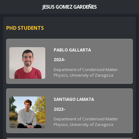
JESUS GOMEZ GARDEÑES
PHD STUDENTS
PABLO GALLARTA
2024-
Department of Condensed Matter
Physics, University of Zaragoza
SANTIAGO LAMATA
2023-
Department of Condensed Matter
Physics, University of Zaragoza